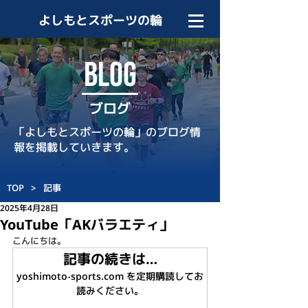
よしもとスポーツの輪
BLOG
ブログ
「よしもとスポーツの輪」のブログ情
報を掲載していきます。
TOP
>
記事
2025年4月28日
YouTube「AKバラエティ」
こんにちは。
記事の続きは…
yoshimoto-sports.com を定期購読してお
読みください。