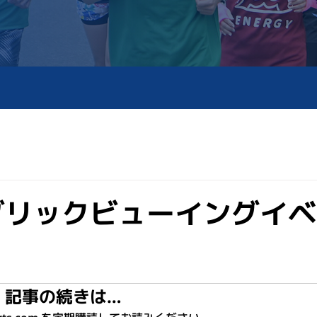
ブリックビューイングイベ
記事の続きは…