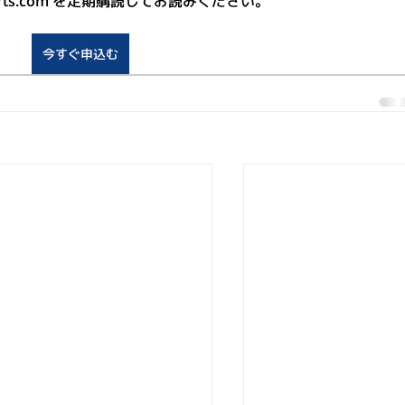
sports.com を定期購読してお読みください。
今すぐ申込む