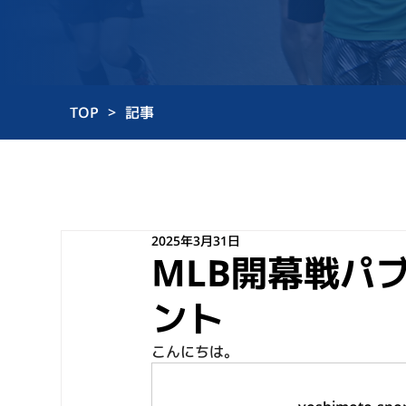
TOP
>
記事
2025年3月31日
MLB開幕戦パ
ント
こんにちは。