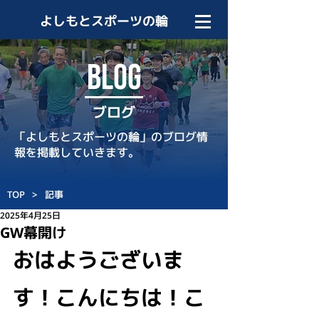
よしもとスポーツの輪
BLOG
ブログ
「よしもとスポーツの輪」のブログ情
報を掲載していきます。
TOP
>
記事
2025年4月25日
GW幕開け
おはようございま
す！こんにちは！こ