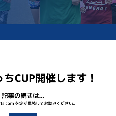
やべっちCUP開催します！
記事の続きは…
sports.com を定期購読してお読みください。