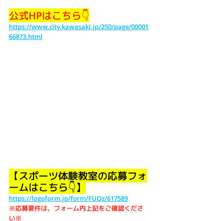
公式HPはこちら👇
https://www.city.kawasaki.jp/250/page/00001
66873.html
【スポーツ体験教室の応募フォ
ームはこちら👇】
https://logoform.jp/form/FUQz/617589
※応募要件は、フォーム内上記をご確認くださ
い※