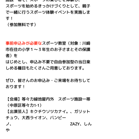
スポーツを始めるきっかけづくりとして、親子
で一緒に行うスポーツ体験イベントを実施しま
す！
（参加無料です）
事前申込みが必要な
スポーツ教室
（対象：川崎
市在住の小学１～３年生のお子さまとその保護
者）を
はじめとし、申込み不要で自由参加型の当日楽
しめる種目もたくさんご用意しております。
ぜひ、皆さんのお申込み・ご来場をお待ちして
おります！
【会場】等々力緑地屋内外　スポーツ施設一帯
（中原区等々力1-1）
【出演芸人】キクチウソツカナイ。、ガリット
チュウ、大西ライオン、バンビー
ノ、　　　　　　　　　　　　　　ZAZY、しん
や