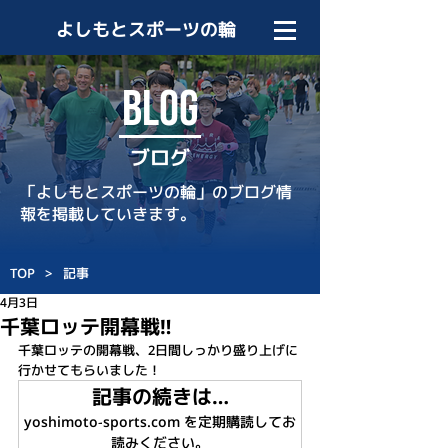
よしもとスポーツの輪
BLOG
ブログ
「よしもとスポーツの輪」のブログ情
報を掲載していきます。
TOP
>
記事
4月3日
千葉ロッテ開幕戦‼️
千葉ロッテの開幕戦、2日間しっかり盛り上げに
行かせてもらいました！
記事の続きは…
yoshimoto-sports.com を定期購読してお
読みください。