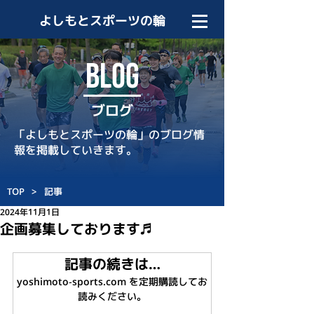
よしもとスポーツの輪
BLOG
ブログ
「よしもとスポーツの輪」のブログ情
報を掲載していきます。
TOP
>
記事
2024年11月1日
企画募集しております♬
記事の続きは…
yoshimoto-sports.com を定期購読してお
読みください。