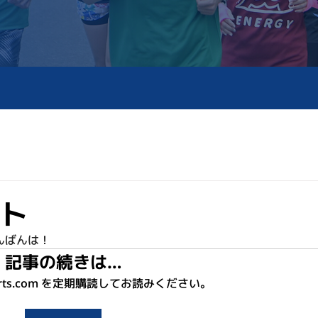
ト
んばんは！
記事の続きは…
sports.com を定期購読してお読みください。