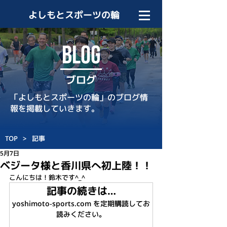
よしもとスポーツの輪
BLOG
ブログ
「よしもとスポーツの輪」のブログ情
報を掲載していきます。
TOP
>
記事
5月7日
ベジータ様と香川県へ初上陸！！
こんにちは！鈴木です^_^
記事の続きは…
yoshimoto-sports.com を定期購読してお
読みください。