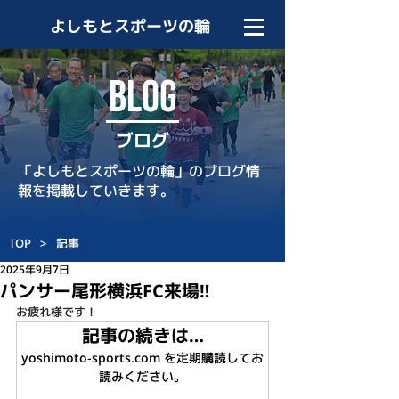
よしもとスポーツの輪
BLOG
ブログ
「よしもとスポーツの輪」のブログ情
報を掲載していきます。
TOP
>
記事
2025年9月7日
パンサー尾形横浜FC来場‼️
お疲れ様です！
記事の続きは…
yoshimoto-sports.com を定期購読してお
読みください。