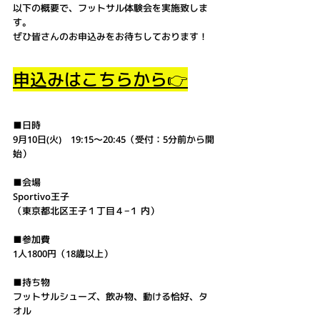
以下の概要で、フットサル体験会を実施致しま
す。
ぜひ皆さんのお申込みをお待ちしております！
申込みはこちらから👉
■日時
9月10日(火)　19:15～20:45（受付：5分前から開
始）
■会場
Sportivo王子
（
東京都北区王子１丁目４−１ 内
）
■参加費
1人1800円（18歳以上）
■持ち物
フットサルシューズ、飲み物、動ける恰好、タ
オル