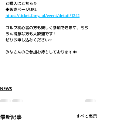
ご購入はこちら⇩
◆販売ページURL
https://ticket.fany.lol/event/detail/1242
ゴルフ初心者の方も楽しく参加できます、もち
ろん得意な方も大歓迎です！
ぜひお申し込みください✨
みなさんのご参加お待ちしております🔊
NEWS
最新記事
すべて表示