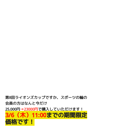
第8回ライオンズカップですか、スポーツの輪の
会員の方はなんと今だけ
25,000円
→23000円
で購入していただけます！
3/6（木）11:00
までの期間限定
価格です！