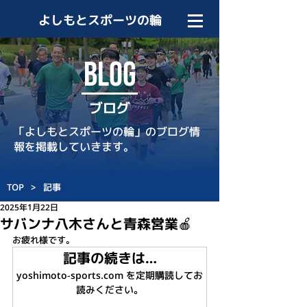
よしもとスポーツの輪
BLOG
ブログ
「よしもとスポーツの輪」のブログ情
報を掲載していきます。
TOP
>
記事
2025年1月22日
サバンナ八木さんと青森営業🍎
お疲れ様です。
記事の続きは…
yoshimoto-sports.com を定期購読してお
読みください。