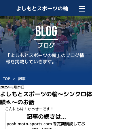
よしもとスポーツの輪
BLOG
ブログ
「よしもとスポーツの輪」のブログ情
報を掲載していきます。
TOP
>
記事
2025年8月21日
よしもとスポーツの輪～シンクロ体
験🐬～のお話
こんにちは！かっきーです！
記事の続きは…
yoshimoto-sports.com を定期購読してお