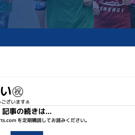
い㊗
ございます🎍
記事の続きは…
sports.com を定期購読してお読みください。