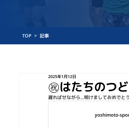
TOP
>
記事
2025年1月12日
㊗はたちのつど
遅ればせながら…明けましておめでとう
yoshimoto-