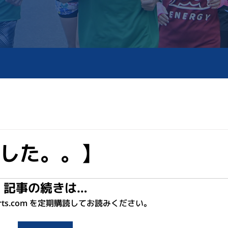
した。。】
記事の続きは…
sports.com を定期購読してお読みください。