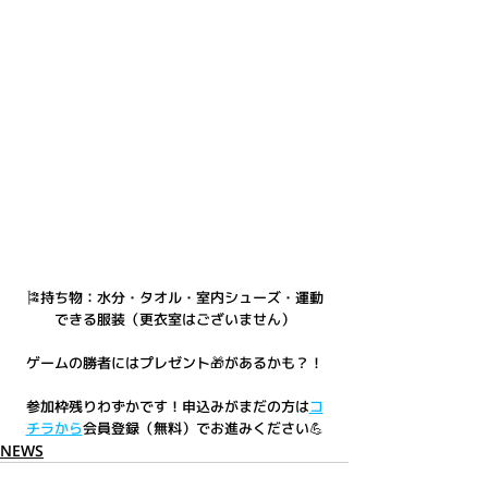
🎏持ち物：水分・タオル・室内シューズ・運動
できる服装（更衣室はございません）
ゲームの勝者にはプレゼント🎁があるかも？！
参加枠残りわずかです！申込みがまだの方は
コ
チラから
会員登録（無料）でお進みください💪
NEWS