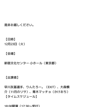
是非お越しください。
【日時】
12月23日（火）
【会場】
新宿文化センター 小ホール（東京都）
【出演者】
早川友基選手、りんたろー。（EXIT）、大森慎
介（11月のリサ）、青木マッチョ（かけおち）
【タイムスケジュール】
18:00開演（17:30〜受付）